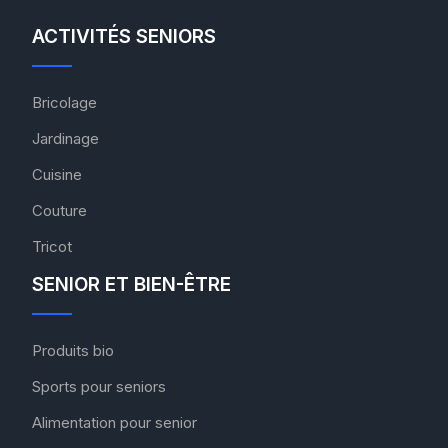
ACTIVITÉS SENIORS
Bricolage
Jardinage
Cuisine
Couture
Tricot
SENIOR ET BIEN-ÊTRE
Produits bio
Sports pour seniors
Alimentation pour senior