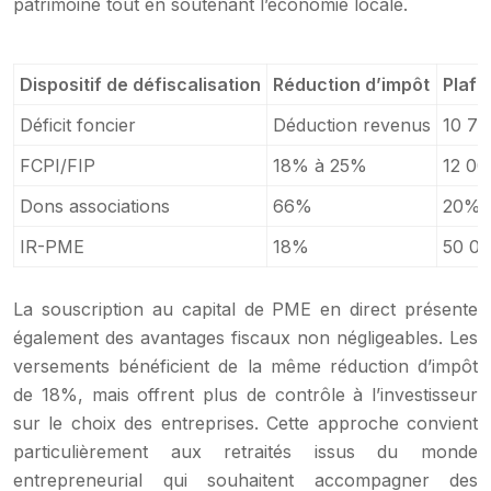
patrimoine tout en soutenant l’économie locale.
Dispositif de défiscalisation
Réduction d’impôt
Plafo
Déficit foncier
Déduction revenus
10 70
FCPI/FIP
18% à 25%
12 00
Dons associations
66%
20% 
IR-PME
18%
50 00
La souscription au capital de PME en direct présente
également des avantages fiscaux non négligeables. Les
versements bénéficient de la même réduction d’impôt
de 18%, mais offrent plus de contrôle à l’investisseur
sur le choix des entreprises. Cette approche convient
particulièrement aux retraités issus du monde
entrepreneurial qui souhaitent accompagner des