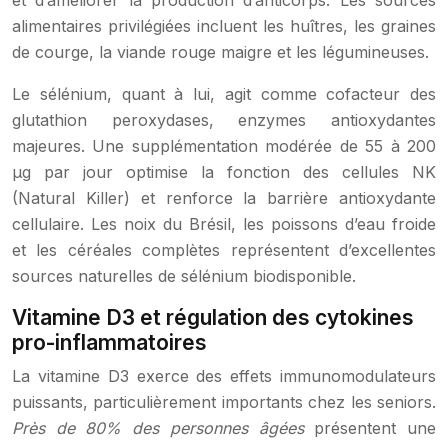
et d’améliorer la production d’anticorps. Les sources
alimentaires privilégiées incluent les huîtres, les graines
de courge, la viande rouge maigre et les légumineuses.
Le sélénium, quant à lui, agit comme cofacteur des
glutathion peroxydases, enzymes antioxydantes
majeures. Une supplémentation modérée de 55 à 200
μg par jour optimise la fonction des cellules NK
(Natural Killer) et renforce la barrière antioxydante
cellulaire. Les noix du Brésil, les poissons d’eau froide
et les céréales complètes représentent d’excellentes
sources naturelles de sélénium biodisponible.
Vitamine D3 et régulation des cytokines
pro-inflammatoires
La vitamine D3 exerce des effets immunomodulateurs
puissants, particulièrement importants chez les seniors.
Près de 80% des personnes âgées
présentent une