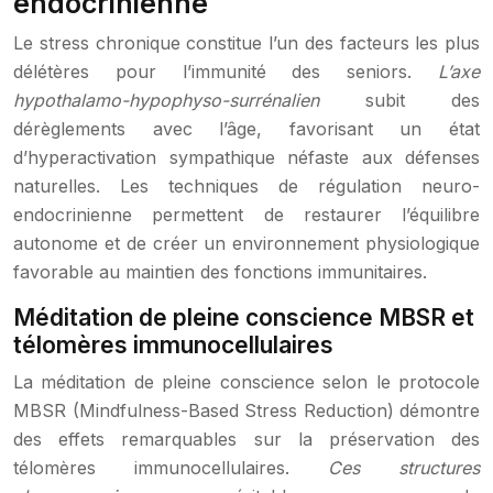
endocrinienne
Le stress chronique constitue l’un des facteurs les plus
délétères pour l’immunité des seniors.
L’axe
hypothalamo-hypophyso-surrénalien
subit des
dérèglements avec l’âge, favorisant un état
d’hyperactivation sympathique néfaste aux défenses
naturelles. Les techniques de régulation neuro-
endocrinienne permettent de restaurer l’équilibre
autonome et de créer un environnement physiologique
favorable au maintien des fonctions immunitaires.
Méditation de pleine conscience MBSR et
télomères immunocellulaires
La méditation de pleine conscience selon le protocole
MBSR (Mindfulness-Based Stress Reduction) démontre
des effets remarquables sur la préservation des
télomères immunocellulaires.
Ces structures