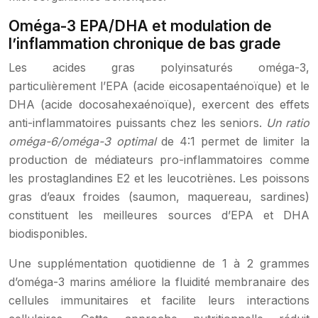
Oméga-3 EPA/DHA et modulation de
l’inflammation chronique de bas grade
Les acides gras polyinsaturés oméga-3,
particulièrement l’EPA (acide eicosapentaénoïque) et le
DHA (acide docosahexaénoïque), exercent des effets
anti-inflammatoires puissants chez les seniors.
Un ratio
oméga-6/oméga-3 optimal
de 4:1 permet de limiter la
production de médiateurs pro-inflammatoires comme
les prostaglandines E2 et les leucotriènes. Les poissons
gras d’eaux froides (saumon, maquereau, sardines)
constituent les meilleures sources d’EPA et DHA
biodisponibles.
Une supplémentation quotidienne de 1 à 2 grammes
d’oméga-3 marins améliore la fluidité membranaire des
cellules immunitaires et facilite leurs interactions