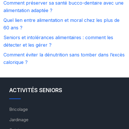
Comment préserver sa santé bucco-dentaire avec une
alimentation adaptée ?
Quel lien entre alimentation et moral chez les plus de
60 ans ?
Seniors et intolérances alimentaires : comment les
détecter et les gérer ?
Comment éviter la dénutrition sans tomber dans l’excès
calorique ?
ACTIVITÉS SENIORS
Bricolage
Jardinage