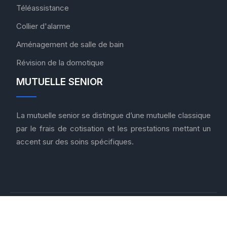
Téléassistance
Collier d'alarme
Aménagement de salle de bain
Révision de la domotique
MUTUELLE SENIOR
La mutuelle senior se distingue d’une mutuelle classique
par le frais de cotisation et les prestations mettant un
accent sur des soins spécifiques.
Mieux vivre sa vie de sénior