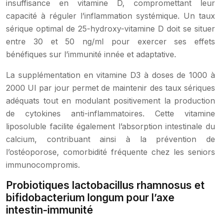
insuffisance en vitamine D, compromettant leur
capacité à réguler l’inflammation systémique. Un taux
sérique optimal de 25-hydroxy-vitamine D doit se situer
entre 30 et 50 ng/ml pour exercer ses effets
bénéfiques sur l’immunité innée et adaptative.
La supplémentation en vitamine D3 à doses de 1000 à
2000 UI par jour permet de maintenir des taux sériques
adéquats tout en modulant positivement la production
de cytokines anti-inflammatoires. Cette vitamine
liposoluble facilite également l’absorption intestinale du
calcium, contribuant ainsi à la prévention de
l’ostéoporose, comorbidité fréquente chez les seniors
immunocompromis.
Probiotiques lactobacillus rhamnosus et
bifidobacterium longum pour l’axe
intestin-immunité