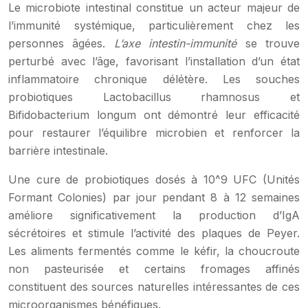
Le microbiote intestinal constitue un acteur majeur de
l’immunité systémique, particulièrement chez les
personnes âgées.
L’axe intestin-immunité
se trouve
perturbé avec l’âge, favorisant l’installation d’un état
inflammatoire chronique délétère. Les souches
probiotiques Lactobacillus rhamnosus et
Bifidobacterium longum ont démontré leur efficacité
pour restaurer l’équilibre microbien et renforcer la
barrière intestinale.
Une cure de probiotiques dosés à 10^9 UFC (Unités
Formant Colonies) par jour pendant 8 à 12 semaines
améliore significativement la production d’IgA
sécrétoires et stimule l’activité des plaques de Peyer.
Les aliments fermentés comme le kéfir, la choucroute
non pasteurisée et certains fromages affinés
constituent des sources naturelles intéressantes de ces
microorganismes bénéfiques.