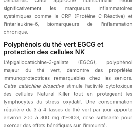
cellulaires. Cette approche nutritionnelle réduit
significativement les marqueurs inflammatoires
systémiques comme la CRP (Protéine C-Réactive) et
l’interleukine-6, biomarqueurs de l’inflammation
chronique.
Polyphénols du thé vert EGCG et
protection des cellules NK
L’épigallocatéchine-3-gallate (EGCG), polyphénol
majeur du thé vert, démontre des propriétés
immunoprotectrices remarquables chez les seniors.
Cette catéchine bioactive
stimule l’activité cytotoxique
des cellules Natural Killer tout en protégeant les
lymphocytes du stress oxydatif. Une consommation
régulière de 3 à 4 tasses de thé vert par jour apporte
environ 200 à 300 mg d’EGCG, dose suffisante pour
exercer des effets bénéfiques sur l’immunité.