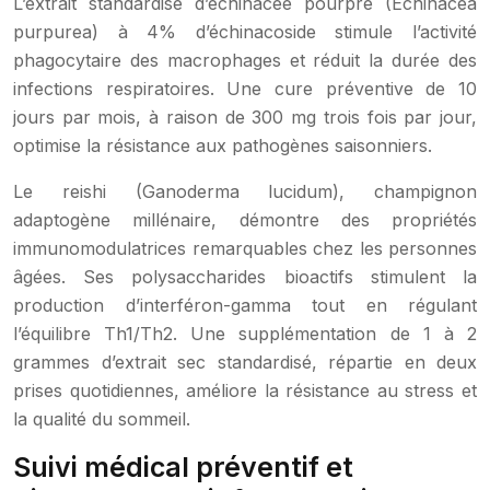
L’extrait standardisé d’échinacée pourpre (Echinacea
purpurea) à 4% d’échinacoside stimule l’activité
phagocytaire des macrophages et réduit la durée des
infections respiratoires. Une cure préventive de 10
jours par mois, à raison de 300 mg trois fois par jour,
optimise la résistance aux pathogènes saisonniers.
Le reishi (Ganoderma lucidum), champignon
adaptogène millénaire, démontre des propriétés
immunomodulatrices remarquables chez les personnes
âgées. Ses polysaccharides bioactifs stimulent la
production d’interféron-gamma tout en régulant
l’équilibre Th1/Th2. Une supplémentation de 1 à 2
grammes d’extrait sec standardisé, répartie en deux
prises quotidiennes, améliore la résistance au stress et
la qualité du sommeil.
Suivi médical préventif et