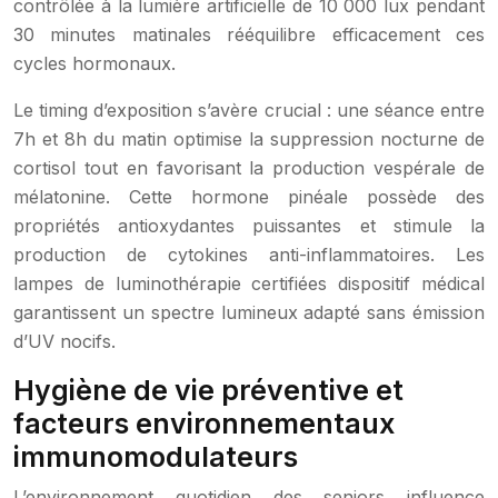
contrôlée à la lumière artificielle de 10 000 lux pendant
30 minutes matinales rééquilibre efficacement ces
cycles hormonaux.
Le timing d’exposition s’avère crucial : une séance entre
7h et 8h du matin optimise la suppression nocturne de
cortisol tout en favorisant la production vespérale de
mélatonine. Cette hormone pinéale possède des
propriétés antioxydantes puissantes et stimule la
production de cytokines anti-inflammatoires. Les
lampes de luminothérapie certifiées dispositif médical
garantissent un spectre lumineux adapté sans émission
d’UV nocifs.
Hygiène de vie préventive et
facteurs environnementaux
immunomodulateurs
L’environnement quotidien des seniors influence