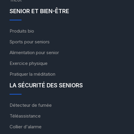
SENIOR ET BIEN-ÊTRE
Produits bio
Sports pour seniors
Alimentation pour senior
Exercice physique
Pratiquer la méditation
LA SÉCURITÉ DES SENIORS
Détecteur de fumée
Téléassistance
Collier d'alarme