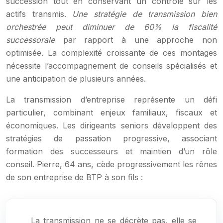
succession tout en conservant un contrôle sur les
actifs transmis.
Une stratégie de transmission bien
orchestrée peut diminuer de 60% la fiscalité
successorale
par rapport à une approche non
optimisée. La complexité croissante de ces montages
nécessite l’accompagnement de conseils spécialisés et
une anticipation de plusieurs années.
La transmission d’entreprise représente un défi
particulier, combinant enjeux familiaux, fiscaux et
économiques. Les dirigeants seniors développent des
stratégies de passation progressive, associant
formation des successeurs et maintien d’un rôle
conseil. Pierre, 64 ans, cède progressivement les rênes
de son entreprise de BTP à son fils :
La transmission ne se décrète pas, elle se