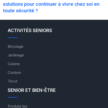
solutions pour continuer à vivre chez soi en
toute sécurité ?
ACTIVITÉS SENIORS
Bricolage
Jardinage
Cuisine
Couture
Tricot
SENIOR ET BIEN-ÊTRE
Produits bio