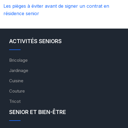
Les pièges à éviter avant de signer un contrat en
résidence senior
ACTIVITÉS SENIORS
Bricolage
Jardinage
Cuisine
Couture
Tricot
SENIOR ET BIEN-ÊTRE