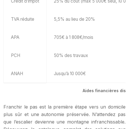
Crédit d’impôt
25% du coût (max 5 000€ seul, 10 00
TVA réduite
5,5% au lieu de 20%
APA
705€ à 1 808€/mois
PCH
50% des travaux
ANAH
Jusqu’à 10 000€
Aides financières dis
Franchir le pas est la première étape vers un domicile
plus sûr et une autonomie préservée. N’attendez pas
que l’escalier devienne une montagne infranchissable.