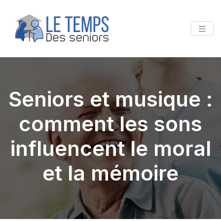
Seniors et musique :
comment les sons
influencent le moral
et la mémoire